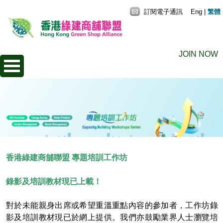
訂閱電子通訊
Eng
|
繁體
JOIN NOW
香港綠建商舖聯盟 專題培訓工作坊
錄影及培訓教材現已上載！
對於未能親身出席或希望重溫重點內容的參加者，工作坊錄
影及培訓教材現已於網上提供。我們亦鼓勵業界人士瀏覽培