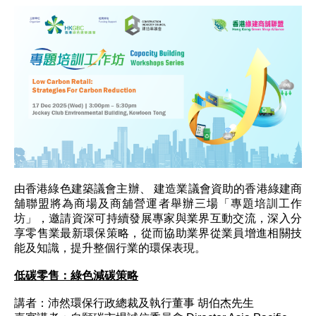
由香港綠色建築議會主辦、 建造業議會資助的香港綠建商
舖聯盟將為商場及商舖營運者舉辦三場「專題培訓工作
坊」，邀請資深可持續發展專家與業界互動交流，深入分
享零售業最新環保策略，從而協助業界從業員增進相關技
能及知識，提升整個行業的環保表現。
低碳零售：綠色減碳策略
講者：沛然環保行政總裁及執行董事 胡伯杰先生