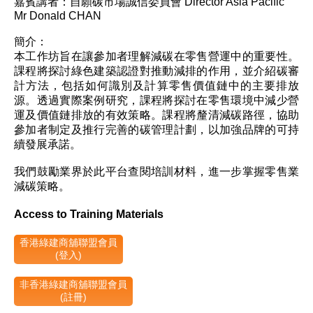
嘉賓講者：自願碳市場誠信委員會 Director Asia Pacific
Mr Donald CHAN
簡介：
本工作坊旨在讓參加者理解減碳在零售營運中的重要性。
課程將探討綠色建築認證對推動減排的作用，並介紹碳審
計方法，包括如何識別及計算零售價值鏈中的主要排放
源。透過實際案例研究，課程將探討在零售環境中減少營
運及價值鏈排放的有效策略。課程將釐清減碳路徑，協助
參加者制定及推行完善的碳管理計劃，以加強品牌的可持
續發展承諾。
我們鼓勵業界於此平台查閱培訓材料，進一步掌握零售業
減碳策略。
Access to Training Materials
香港綠建商舖聯盟會員
(登入)
非香港綠建商舖聯盟會員
(註冊)