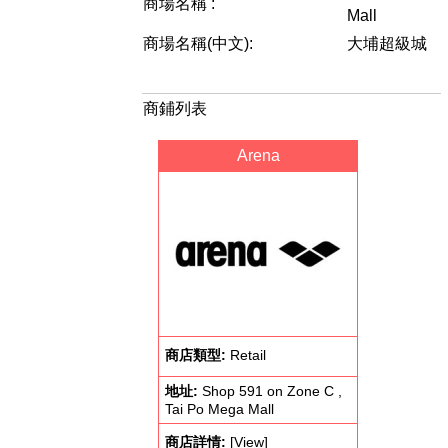
商場名稱 :
Mall
商場名稱(中文):
大埔超級城
商鋪列表
Arena
商店類型:
Retail
地址:
Shop 591 on Zone C ,
Tai Po Mega Mall
商店詳情:
[View]