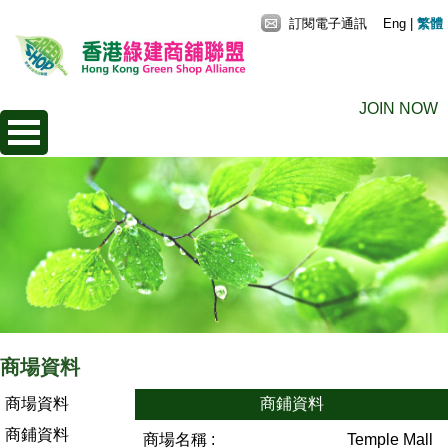
訂閱電子通訊
Eng
|
繁體
JOIN NOW
商場資料
商場資料
商鋪資料
商鋪資料
商場名稱 :
Temple Mall