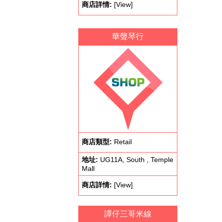
商店詳情:
[View]
華聲琴行
商店類型:
Retail
地址:
UG11A, South , Temple
Mall
商店詳情:
[View]
譚仔三哥米線