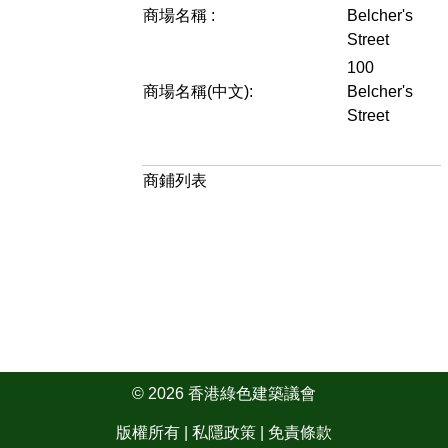
商場名稱 :
Belcher's
Street
100
商場名稱(中文):
Belcher's
Street
商鋪列表
© 2026 香港綠色建築議會
版權所有 |
私隱政策
|
免責條款