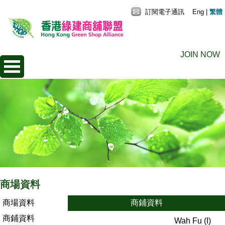
訂閱電子通訊
Eng
|
繁體
JOIN NOW
商場資料
商場資料
商鋪資料
商鋪資料
Wah Fu (I)