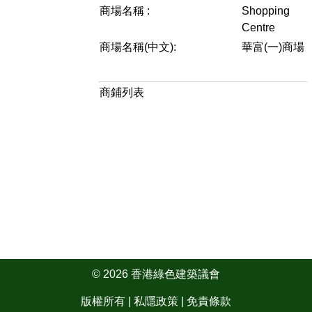
商場名稱 :
Shopping
Centre
商場名稱(中文):
華富(一)商場
商鋪列表
© 2026 香港綠色建築議會
版權所有 |
私隱政策
|
免責條款