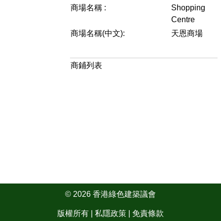
商場名稱 :
Shopping
Centre
商場名稱(中文):
天恩商場
商鋪列表
© 2026 香港綠色建築議會
版權所有 |
私隱政策
|
免責條款