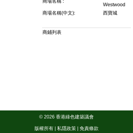
商場名稱 :
Westwood
商場名稱(中文):
西寶城
商鋪列表
© 2026 香港綠色建築議會
版權所有 |
私隱政策
|
免責條款