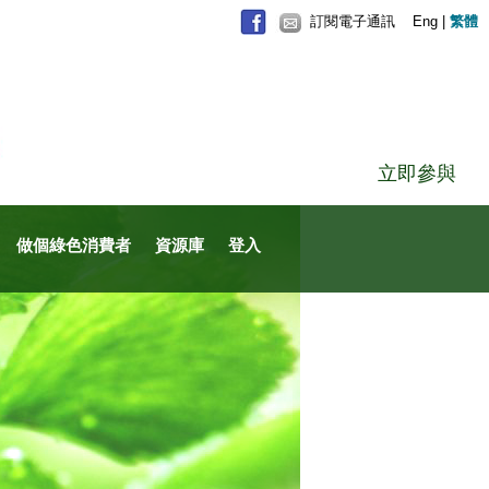
訂閱電子通訊
Eng
|
繁體
立即參與
做個綠色消費者
資源庫
登入