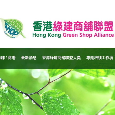
 / 商場
最新消息
香港綠建商舖聯盟大獎
專題培訓工作坊