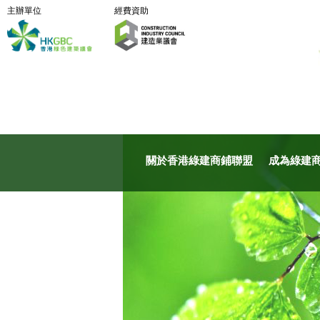
主辦單位
經費資助
關於香港綠建商鋪聯盟
成為綠建商鋪