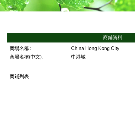
商鋪資料
商場名稱 :
China Hong Kong City
商場名稱(中文):
中港城
商鋪列表