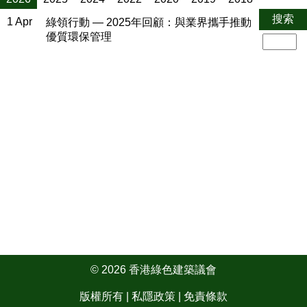
搜索
1 Apr
綠領行動 — 2025年回顧：與業界攜手推動
優質環保管理
© 2026 香港綠色建築議會
版權所有 |
私隱政策
|
免責條款