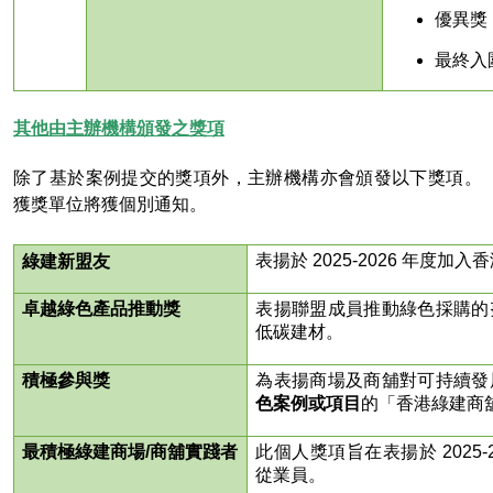
優異獎
最終入
其他由主辦機構頒發之獎項
除了基於案例提交的獎項外，主辦機構亦會頒發以下獎項。
獲獎單位將獲個別通知。
表揚於 2025-2026 年度
綠建新盟友
卓越綠色產品推動獎
表揚聯盟成員推動綠色採購的
低碳建材。
積極參與獎
為表揚商場及商舖對可持續發
色案例或項目
的「香港綠建商舖
最積極綠建商場/商舖實踐者
此個人獎項旨在表揚於 2025
從業員。