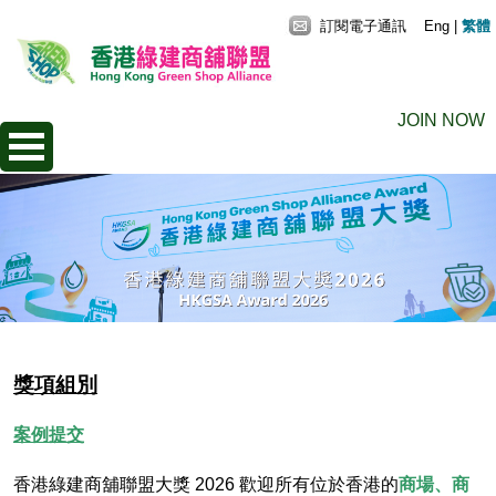
訂閱電子通訊
Eng
|
繁體
JOIN NOW
獎項組別
案例提交
香港綠建商舖聯盟大獎 2026 歡迎所有位於香港的
商場、商