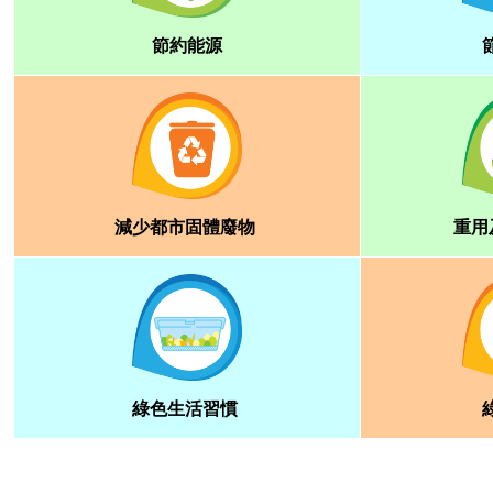
節約能源
減少都市固體廢物
重用
綠色生活習慣