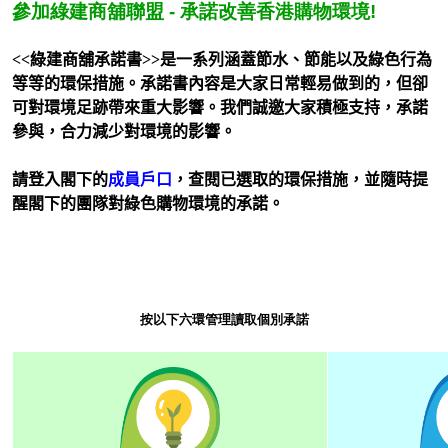
參加綠建商舖聯盟 - 承諾改善香港購物環境!
<<
綠建商舖承諾書
>>
是一系列涵蓋節水、節能以及綠色行為
等等的環保措施。承諾書內容是大家日常輕易做到的，但卻
可對環境足跡帶來重大影響。我們誠邀大家積極支持，承諾
參與，合力減少對環境的影響。
請登入閣下的
成員戶口
，查閱已選取的環保措施，並隨時提
醒閣下的團隊對綠色購物環境的承諾。
按以下六環管理讀取個別承諾