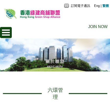
訂閱電子通訊
Eng
|
繁體
JOIN NOW
六環管
理