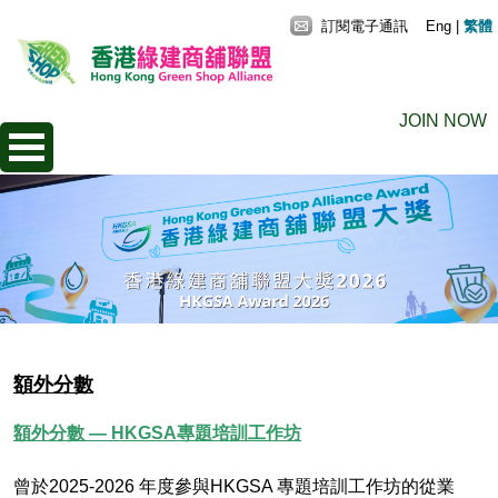
訂閱電子通訊
Eng
|
繁體
JOIN NOW
額外分數
額外分數 — HKGSA專題培訓工作坊
曾於2025-2026 年度參與HKGSA 專題培訓工作坊的從業