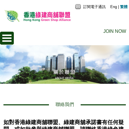
訂閱電子通訊
Eng
|
繁體
JOIN NOW
聯絡我們
如對香港綠建商舖聯盟、綠建商舖承諾書有任何疑