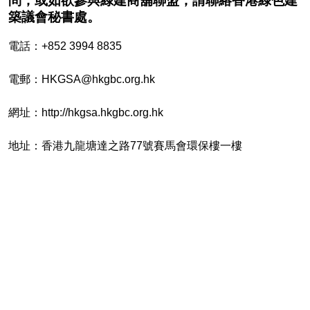
問，或如欲參與綠建商舖聯盟，請聯絡香港綠色建
築議會秘書處。
電話：+852 3994 8835
電郵：
HKGSA@hkgbc.org.hk
網址：
http://hkgsa.hkgbc.org.hk
地址：香港九龍塘達之路77號賽馬會環保樓一樓