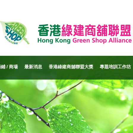
 / 商場
最新消息
香港綠建商舖聯盟大獎
專題培訓工作坊