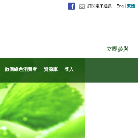
訂閱電子通訊
Eng
|
繁體
立即參與
做個綠色消費者
資源庫
登入