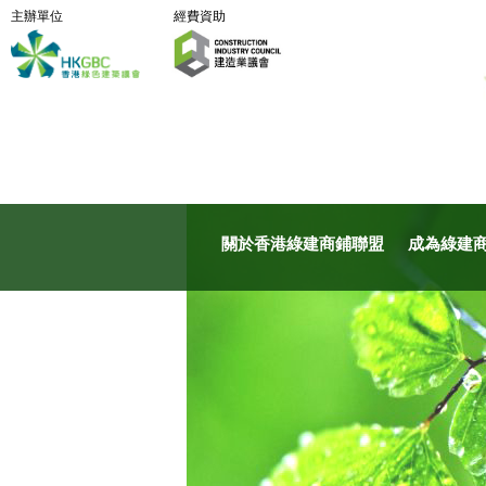
主辦單位
經費資助
關於香港綠建商鋪聯盟
成為綠建商鋪