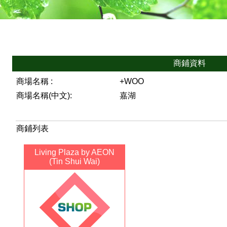
商鋪資料
商場名稱 :
+WOO
商場名稱(中文):
嘉湖
商鋪列表
Living Plaza by AEON
(Tin Shui Wai)