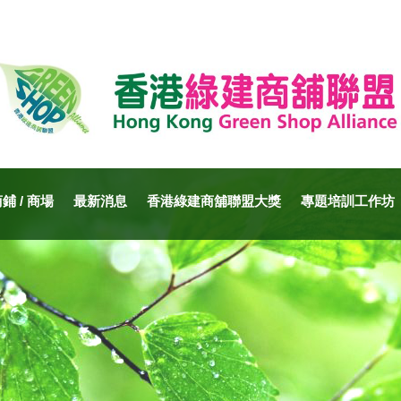
 / 商場
最新消息
香港綠建商舖聯盟大獎
專題培訓工作坊