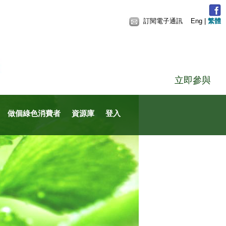
訂閱電子通訊
Eng
|
繁體
立即參與
做個綠色消費者
資源庫
登入