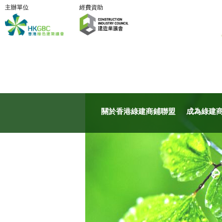
主辦單位
經費資助
關於香港綠建商鋪聯盟
成為綠建商鋪