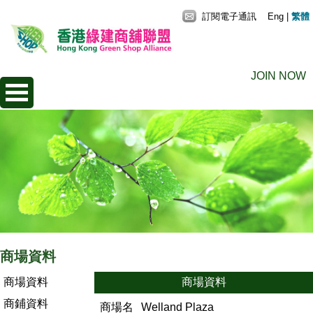
訂閱電子通訊
Eng
|
繁體
JOIN NOW
商場資料
商場資料
商場資料
商鋪資料
商場名
Welland Plaza