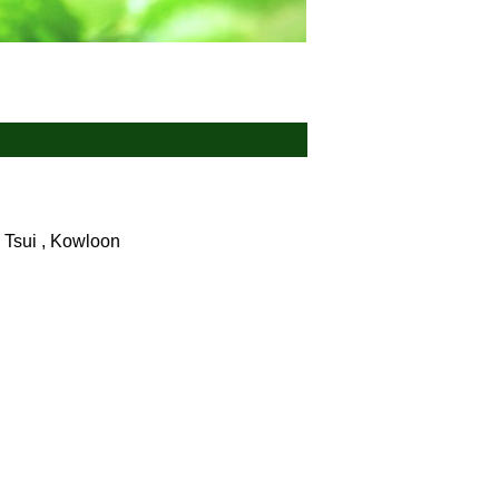
ui , Kowloon