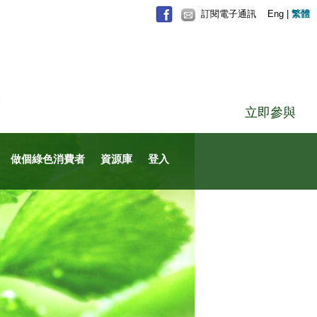
訂閱電子通訊
Eng
|
繁體
立即參與
做個綠色消費者
資源庫
登入