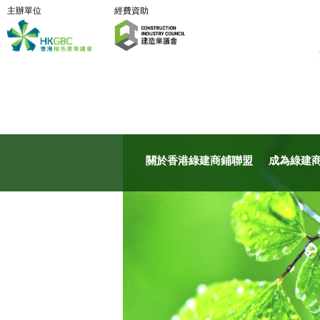
主辦單位
經費資助
關於香港綠建商鋪聯盟
成為綠建商鋪