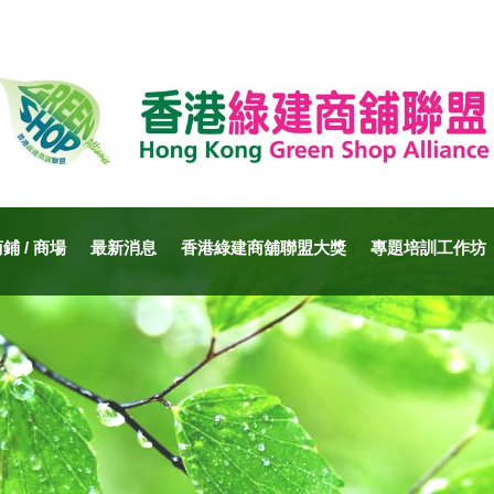
 / 商場
最新消息
香港綠建商舖聯盟大獎
專題培訓工作坊