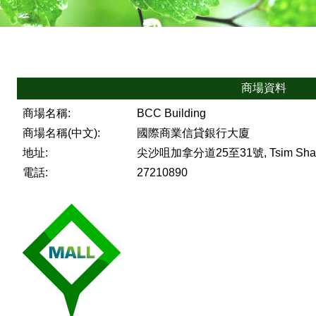
商場資料
商場名稱:
BCC Building
商場名稱(中文):
國際商業信貸銀行大廈
地址:
尖沙咀加拿分道25至31號, Tsim Sha Ts
電話:
27210890