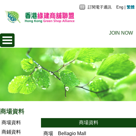
訂閱電子通訊
Eng
|
繁體
JOIN NOW
商場資料
商場資料
商場資料
商鋪資料
商場
Bellagio Mall