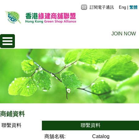
訂閱電子通訊
Eng
|
繁體
JOIN NOW
商鋪資料
聯繫資料
聯繫資料
商舖名稱:
Catalog