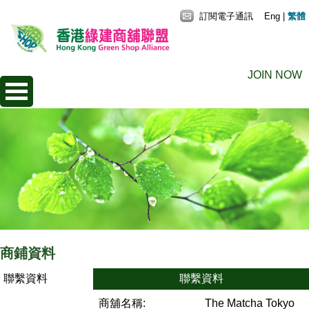
訂閱電子通訊
Eng
|
繁體
JOIN NOW
商鋪資料
聯繫資料
聯繫資料
商舖名稱:
The Matcha Tokyo