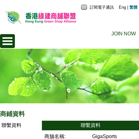
訂閱電子通訊
Eng
|
繁體
JOIN NOW
商鋪資料
聯繫資料
聯繫資料
商舖名稱:
GigaSports