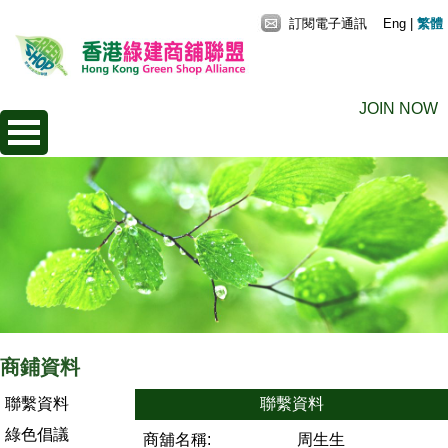
訂閱電子通訊
Eng
|
繁體
JOIN NOW
商鋪資料
聯繫資料
聯繫資料
綠色倡議
商舖名稱:
周生生