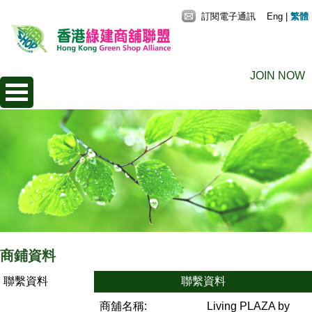
訂閱電子通訊
Eng
|
繁體
JOIN NOW
商鋪資料
聯繫資料
聯繫資料
商舖名稱:
Living PLAZA by