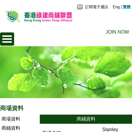
訂閱電子通訊
Eng
|
繁體
JOIN NOW
商場資料
商場資料
商鋪資料
商鋪資料
Stanley