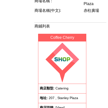
商場名稱 :
Plaza
商場名稱(中文):
赤柱廣場
商鋪列表
Coffee Cherry
商店類型:
Catering
地址:
207 , Stanley Plaza
商店詳情:
[View]