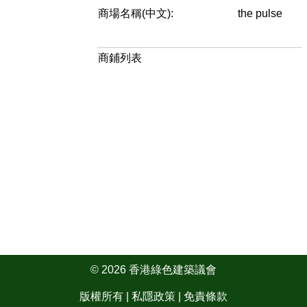
商場名稱(中文):
the pulse
商鋪列表
© 2026 香港綠色建築議會
版權所有 |
私隱政策
|
免責條款