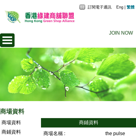
訂閱電子通訊
Eng
|
繁體
JOIN NOW
商場資料
商場資料
商鋪資料
商鋪資料
商場名稱 :
the pulse