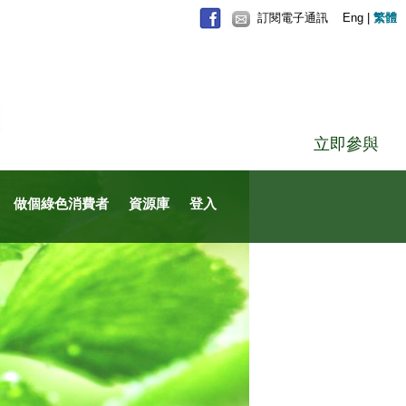
訂閱電子通訊
Eng
|
繁體
立即參與
做個綠色消費者
資源庫
登入