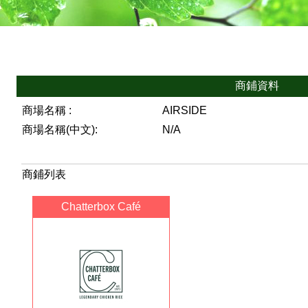
商鋪資料
商場名稱 :
AIRSIDE
商場名稱(中文):
N/A
商鋪列表
Chatterbox Café