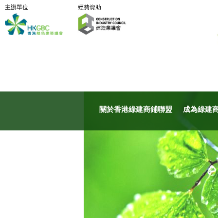
主辦單位
經費資助
關於香港綠建商鋪聯盟
成為綠建商鋪