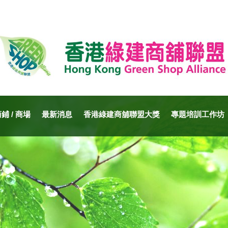
 / 商場
最新消息
香港綠建商舖聯盟大獎
專題培訓工作坊