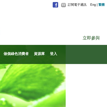
訂閱電子通訊
Eng
|
繁體
立即參與
做個綠色消費者
資源庫
登入