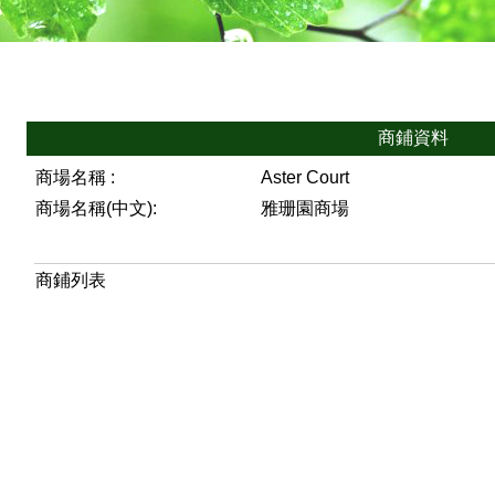
商鋪資料
商場名稱 :
Aster Court
商場名稱(中文):
雅珊園商場
商鋪列表