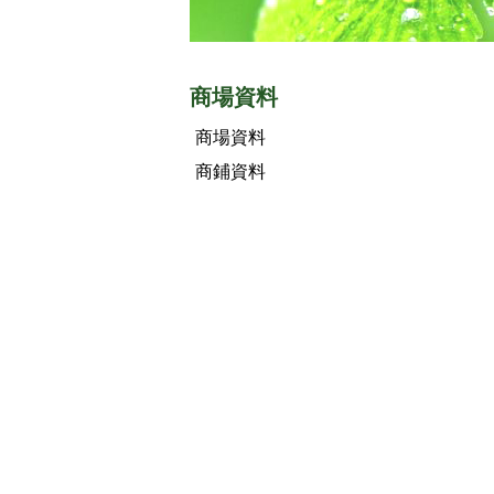
商場資料
商場資料
商鋪資料