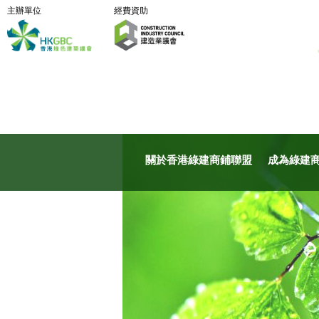
主辦單位
經費資助
關於香港綠建商鋪聯盟
成為綠建商鋪