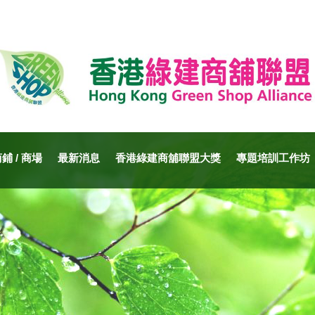
 / 商場
最新消息
香港綠建商舖聯盟大獎
專題培訓工作坊