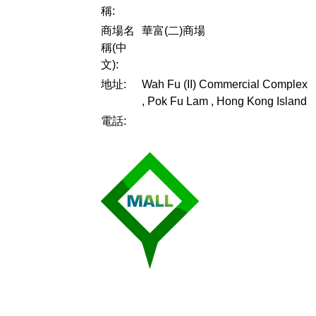
稱:
商場名
華富(二)商場
稱(中
文):
地址:
Wah Fu (II) Commercial Complex
, Pok Fu Lam , Hong Kong Island
電話: