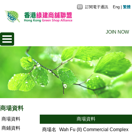
訂閱電子通訊
Eng
|
繁體
JOIN NOW
商場資料
商場資料
商場資料
商鋪資料
商場名
Wah Fu (II) Commercial Complex