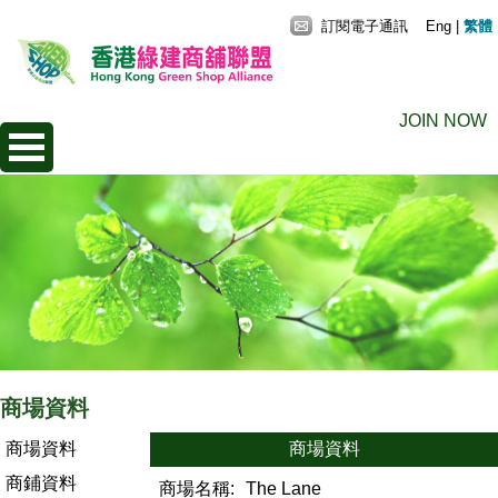
訂閱電子通訊
Eng
|
繁體
JOIN NOW
商場資料
商場資料
商場資料
商鋪資料
商場名稱:
The Lane