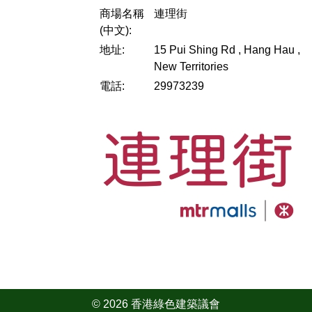
商場名稱
連理街
(中文):
地址:
15 Pui Shing Rd , Hang Hau ,
New Territories
電話:
29973239
© 2026 香港綠色建築議會