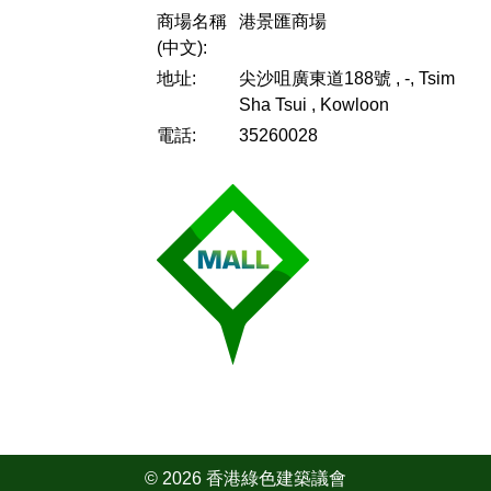
商場名稱
港景匯商場
(中文):
地址:
尖沙咀廣東道188號 , -, Tsim
Sha Tsui , Kowloon
電話:
35260028
© 2026 香港綠色建築議會