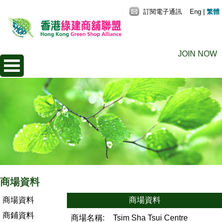
訂閱電子通訊
Eng
|
繁體
JOIN NOW
商場資料
商場資料
商場資料
商鋪資料
商場名稱:
Tsim Sha Tsui Centre