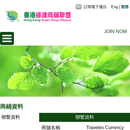
訂閱電子通訊
Eng
|
繁體
JOIN NOW
商鋪資料
聯繫資料
聯繫資料
商舖名稱:
Travelex Currency