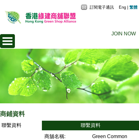
訂閱電子通訊
Eng
|
繁體
JOIN NOW
商鋪資料
聯繫資料
聯繫資料
商舖名稱:
Green Common