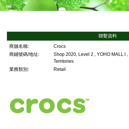
聯繫資料
商舖名稱:
Crocs
商鋪號碼/地址:
Shop 2020, Level 2 , YOHO MALL I , 
Territories
業務類別:
Retail