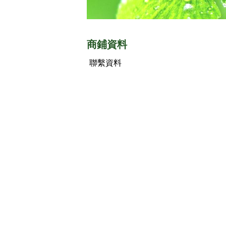
商鋪資料
聯繫資料