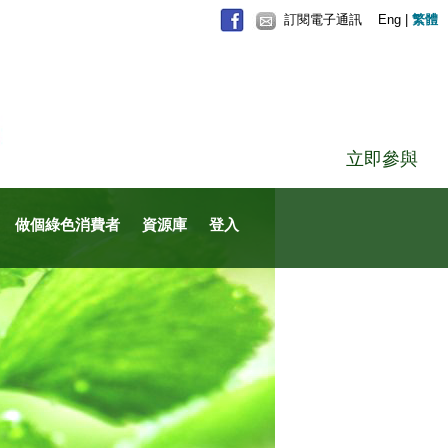
訂閱電子通訊
Eng
|
繁體
立即參與
做個綠色消費者
資源庫
登入