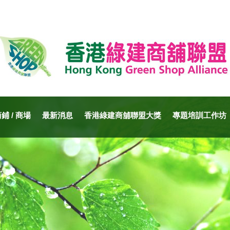
 / 商場
最新消息
香港綠建商舖聯盟大獎
專題培訓工作坊