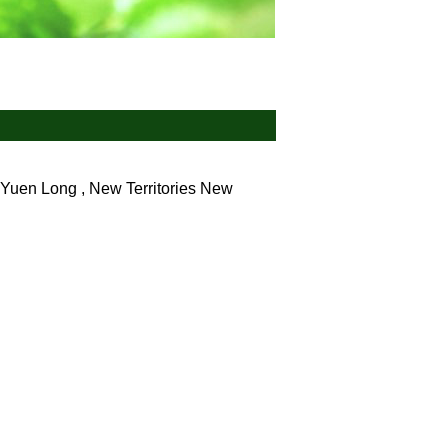
Yuen Long , New Territories
New