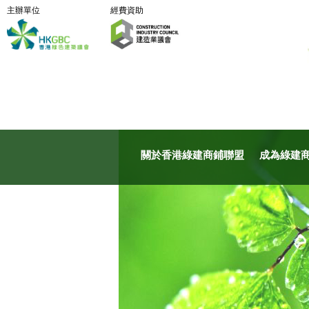
主辦單位
經費資助
關於香港綠建商鋪聯盟
成為綠建商鋪