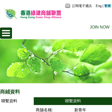
訂閱電子通訊
Eng
|
繁體
JOIN NOW
商鋪資料
聯繫資料
聯繫資料
商舖名稱:
新青年