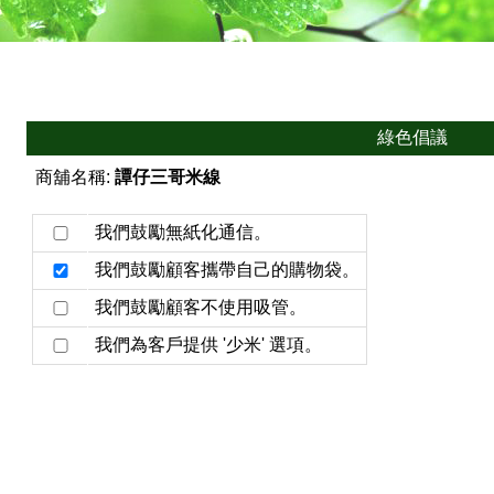
綠色倡議
商舖名稱:
譚仔三哥米線
我們鼓勵無紙化通信。
我們鼓勵顧客攜帶自己的購物袋。
我們鼓勵顧客不使用吸管。
我們為客戶提供 '少米' 選項。