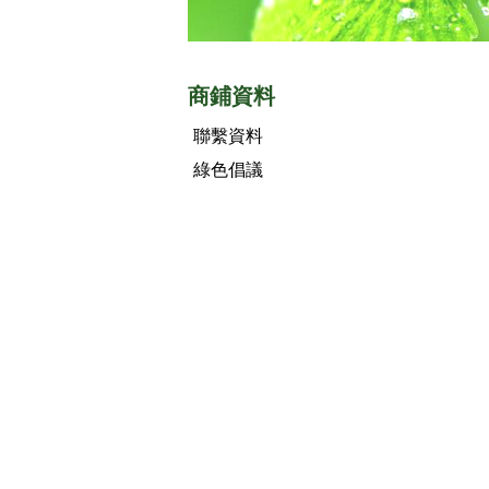
商鋪資料
聯繫資料
綠色倡議