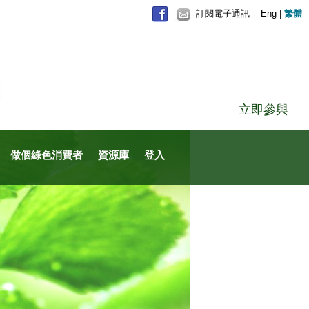
訂閱電子通訊
Eng
|
繁體
立即參與
做個綠色消費者
資源庫
登入