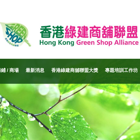
 / 商場
最新消息
香港綠建商舖聯盟大獎
專題培訓工作坊