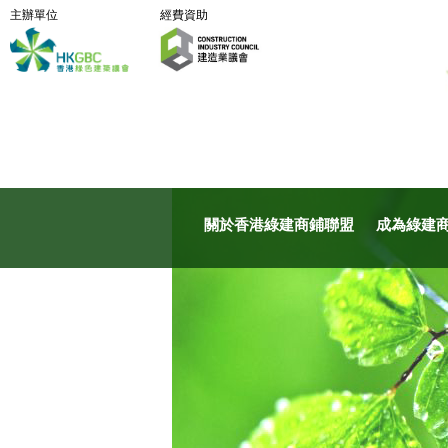
主辦單位
經費資助
關於香港綠建商鋪聯盟
成為綠建商鋪