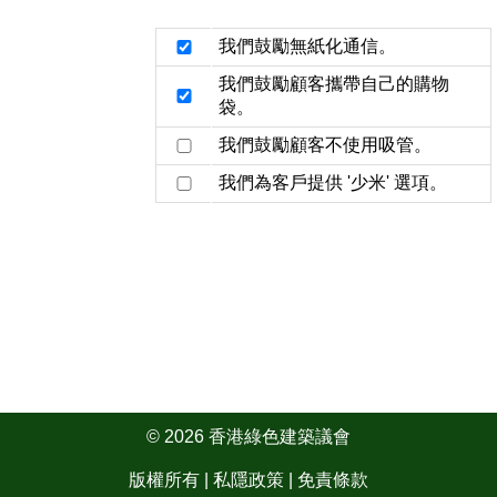
我們鼓勵無紙化通信。
我們鼓勵顧客攜帶自己的購物
袋。
我們鼓勵顧客不使用吸管。
我們為客戶提供 '少米' 選項。
© 2026 香港綠色建築議會
版權所有 |
私隱政策
|
免責條款